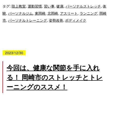
タグ:
陸上教室
,
運動習慣
,
習い事
,
健康
,
パーソナルストレッチ
,
体
験
,
パーソナルジム
,
東岡崎
,
北岡崎
,
アスリート
,
ランニング
,
岡崎
市
,
パーソナルトレーニング
,
姿勢改善
,
ボディメイク
2023/12/30
今回は、健康な関節を手に入れ
る！ 岡崎市のストレッチとトレ
ーニングのススメ！