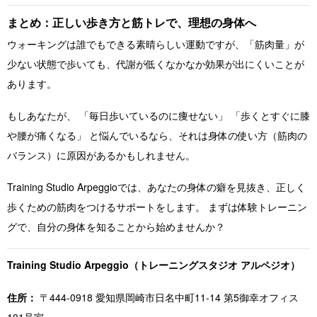
まとめ：正しい歩き方と筋トレで、理想の身体へ
ウォーキングは誰でもできる素晴らしい運動ですが、「筋肉量」が
少ない状態で歩いても、代謝が低くなかなか効果が出にくいことが
あります。
もしあなたが、 「毎日歩いているのに痩せない」 「歩くとすぐに膝
や腰が痛くなる」 と悩んでいるなら、それは身体の使い方（筋肉の
バランス）に原因があるかもしれません。
Training Studio Arpeggioでは、あなたの身体の癖を見抜き、正しく
歩くための筋肉をつけるサポートをします。 まずは体験トレーニン
グで、自分の身体を知ることから始めませんか？
Training Studio Arpeggio（トレーニングスタジオ アルペジオ）
住所：
〒444-0918 愛知県岡崎市日名中町11-14 第5御幸オフィス
101号室