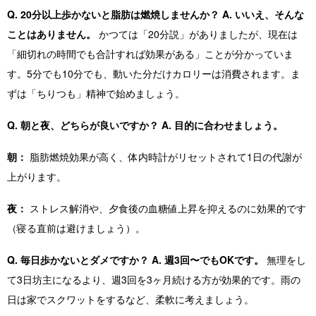
Q. 20分以上歩かないと脂肪は燃焼しませんか？
A. いいえ、そんな
ことはありません。
かつては「20分説」がありましたが、現在は
「細切れの時間でも合計すれば効果がある」ことが分かっていま
す。5分でも10分でも、動いた分だけカロリーは消費されます。ま
ずは「ちりつも」精神で始めましょう。
Q. 朝と夜、どちらが良いですか？
A. 目的に合わせましょう。
朝：
脂肪燃焼効果が高く、体内時計がリセットされて1日の代謝が
上がります。
夜：
ストレス解消や、夕食後の血糖値上昇を抑えるのに効果的です
（寝る直前は避けましょう）。
Q. 毎日歩かないとダメですか？
A. 週3回〜でもOKです。
無理をし
て3日坊主になるより、週3回を3ヶ月続ける方が効果的です。雨の
日は家でスクワットをするなど、柔軟に考えましょう。