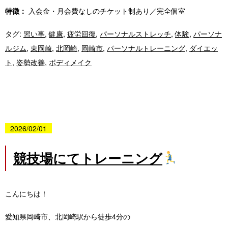
特徴：
入会金・月会費なしのチケット制あり／完全個室
タグ:
習い事
,
健康
,
疲労回復
,
パーソナルストレッチ
,
体験
,
パーソナ
ルジム
,
東岡崎
,
北岡崎
,
岡崎市
,
パーソナルトレーニング
,
ダイエッ
ト
,
姿勢改善
,
ボディメイク
2026/02/01
競技場にてトレーニング
こんにちは！
愛知県岡崎市、北岡崎駅から徒歩4分の