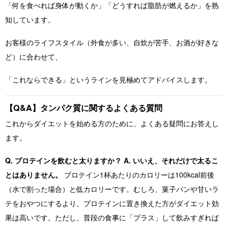
「何を食べれば身体が動くか」「どうすれば脂肪が燃えるか」を熟
知しています。
お客様のライフスタイル（外食が多い、自炊が苦手、お酒が好きな
ど）に合わせて、
「これならできる」というラインを見極めてアドバイスします。
【Q&A】タンパク質に関するよくある質問
これからダイエットを始める方のために、よくある疑問にお答えし
ます。
Q. プロテインを飲むと太りますか？
A. いいえ、それだけで太るこ
とはありません。
プロテイン1杯あたりのカロリーは100kcal前後
（水で割った場合）と低カロリーです。むしろ、菓子パンや甘いラ
テをおやつにするより、プロテインに置き換えた方がダイエット効
果は高いです。ただし、普段の食事に「プラス」して飲みすぎれば