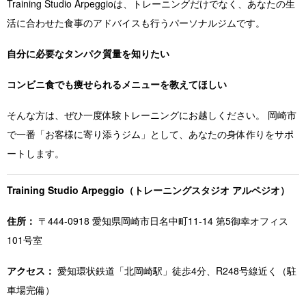
Training Studio Arpeggioは、トレーニングだけでなく、あなたの生
活に合わせた食事のアドバイスも行うパーソナルジムです。
自分に必要なタンパク質量を知りたい
コンビニ食でも痩せられるメニューを教えてほしい
そんな方は、ぜひ一度体験トレーニングにお越しください。 岡崎市
で一番「お客様に寄り添うジム」として、あなたの身体作りをサポ
ートします。
Training Studio Arpeggio（トレーニングスタジオ アルペジオ）
住所：
〒444-0918 愛知県岡崎市日名中町11-14 第5御幸オフィス
101号室
アクセス：
愛知環状鉄道「北岡崎駅」徒歩4分、R248号線近く（駐
車場完備）