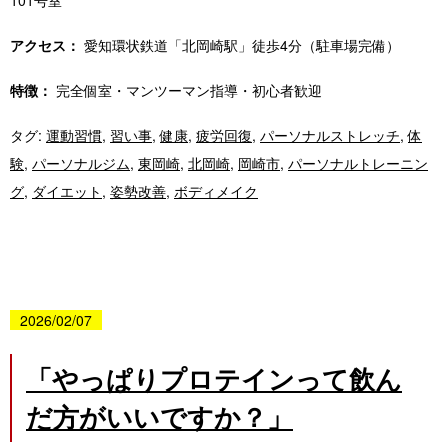
アクセス：
愛知環状鉄道「北岡崎駅」徒歩4分（駐車場完備）
特徴：
完全個室・マンツーマン指導・初心者歓迎
タグ:
運動習慣
,
習い事
,
健康
,
疲労回復
,
パーソナルストレッチ
,
体
験
,
パーソナルジム
,
東岡崎
,
北岡崎
,
岡崎市
,
パーソナルトレーニン
グ
,
ダイエット
,
姿勢改善
,
ボディメイク
2026/02/07
「やっぱりプロテインって飲ん
だ方がいいですか？」