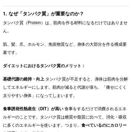
1. なぜ「タンパク質」が重要なのか？
タンパク質（Protein）は、筋肉を作る材料になるだけではありませ
ん。
肌、髪、爪、ホルモン、免疫物質など、身体の大部分を作る構成要
素です。
ダイエットにおけるタンパク質のメリット：
基礎代謝の維持・向上
タンパク質が不足すると、身体は筋肉を分解
してエネルギーにします。筋肉が減ると代謝が落ち、「痩せにくく
太りやすい身体」になってしまいます。
食事誘発性熱産生（DIT）が高い
食事をするだけで消費されるエネ
ルギーのことです。タンパク質は糖質や脂質に比べて、消化・吸収
に多くのエネルギーを使います。つまり、
食べているのにカロリー