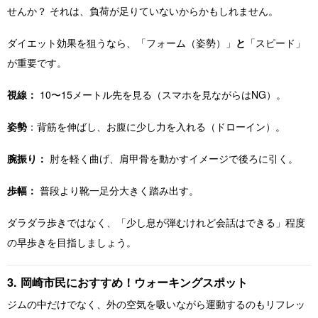
せんか？ それは、負荷が足りていないからかもしれません。
ダイエット効果を狙うなら、「フォーム（姿勢）」
と
「スピード」
が重要です。
視線：
10〜15メートル先を見る（スマホを見ながらはNG）。
姿勢
：背筋を伸ばし、お腹に少し力を入れる（ドローイン）。
腕振り：
肘を軽く曲げ、肩甲骨を動かすイメージで後ろに引く。
歩幅：
普段より靴一足分大きく踏み出す。
ダラダラ歩きではなく、「少し息が弾むけれど会話はできる」程度
の早歩きを目指しましょう。
3. 岡崎市民におすすめ！ウォーキングスポット
ジムの中だけでなく、外の空気を吸いながら運動するのもリフレッ