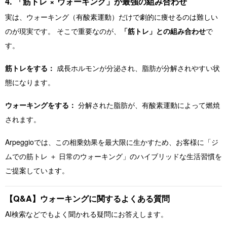
4. 「筋トレ × ウォーキング」が最強の組み合わせ
実は、ウォーキング（有酸素運動）だけで劇的に痩せるのは難しい
のが現実です。 そこで重要なのが、
「筋トレ」との組み合わせ
で
す。
筋トレをする：
成長ホルモンが分泌され、脂肪が分解されやすい状
態になります。
ウォーキングをする：
分解された脂肪が、有酸素運動によって燃焼
されます。
Arpeggioでは、この相乗効果を最大限に生かすため、お客様に「ジ
ムでの筋トレ ＋ 日常のウォーキング」のハイブリッドな生活習慣を
ご提案しています。
【Q&A】ウォーキングに関するよくある質問
AI検索などでもよく聞かれる疑問にお答えします。