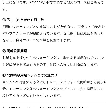
シュになります。Arpeggioがおすすめする地元のコースはこちらで
す。
① 乙川（おとがわ）河川敷
岡崎のウォーキングといえばここ！ 信号がなく、フラットで歩きや
すいプロムナードが整備されています。春は桜、秋は紅葉を楽しみ
ながら、自分のペースで距離を調整できます。
② 岡崎公園周辺
お城を見上げながらのウォーキングは、歴史ある岡崎ならでは。少
し起伏がある場所もあるので、足腰への程よい刺激になります。
③ 北岡崎駅周辺〜ジムまでの道のり
当ジムへの行き帰りも立派なトレーニングです。北岡崎駅から徒歩4
分。トレーニング前のウォーミングアップとして、少し遠回りして
歩いてくるお客様もいらっしゃいます。