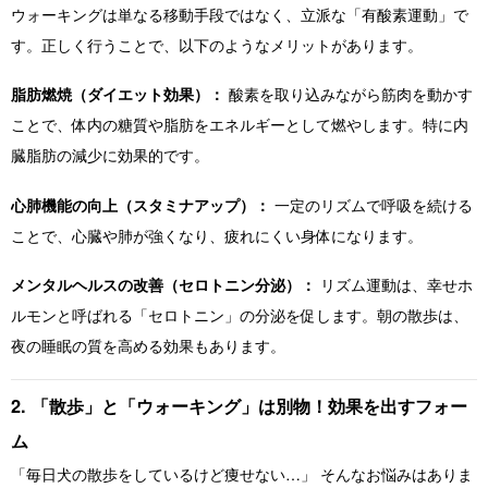
ウォーキングは単なる移動手段ではなく、立派な「有酸素運動」で
す。正しく行うことで、以下のようなメリットがあります。
脂肪燃焼（ダイエット効果）：
酸素を取り込みながら筋肉を動かす
ことで、体内の糖質や脂肪をエネルギーとして燃やします。特に内
臓脂肪の減少に効果的です。
心肺機能の向上（スタミナアップ）：
一定のリズムで呼吸を続ける
ことで、心臓や肺が強くなり、疲れにくい身体になります。
メンタルヘルスの改善（セロトニン分泌）：
リズム運動は、幸せホ
ルモンと呼ばれる「セロトニン」の分泌を促します。朝の散歩は、
夜の睡眠の質を高める効果もあります。
2. 「散歩」と「ウォーキング」は別物！効果を出すフォー
ム
「毎日犬の散歩をしているけど痩せない…」 そんなお悩みはありま