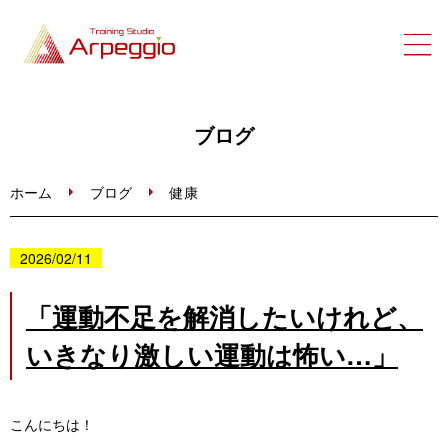
ホーム
ブログ
初めての方へ
ホーム
ブログ
健康
トレーニングメニュー・料金
2026/02/11
ブログ
「運動不足を解消したいけれど、
いきなり激しい運動は怖い…」
お問い合わせ
ご予約はこちら
こんにちは！