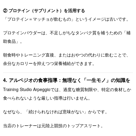
② プロテイン（サプリメント）を活用する
「プロテイン＝マッチョが飲むもの」というイメージは古いです。
プロテインパウダーは、不足しがちなタンパク質を補うための「補
助食品」。
朝食時やトレーニング直後、またはおやつの代わりに飲むことで、
余分なカロリーを抑えつつ栄養補給ができます。
4. アルペジオの食事指導：無理なく「一生モノ」の知識を
Training Studio Arpeggioでは、過度な糖質制限や、特定の食材しか
食べられないような厳しい指導は行いません。
なぜなら、「続けられなければ意味がない」からです。
当店のトレーナーは元陸上競技のトップアスリート。