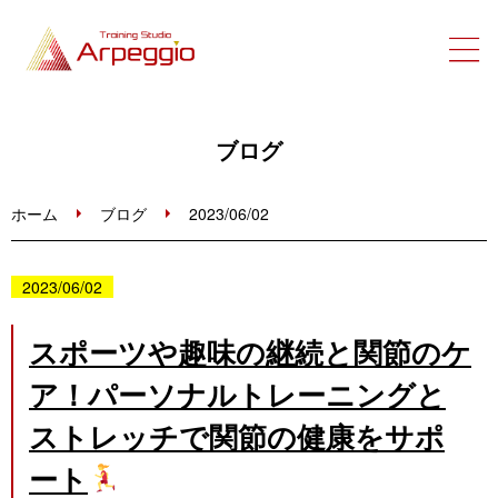
ホーム
ブログ
初めての方へ
ホーム
ブログ
2023/06/02
トレーニングメニュー・料金
2023/06/02
ブログ
スポーツや趣味の継続と関節のケ
ア！パーソナルトレーニングと
お問い合わせ
ストレッチで関節の健康をサポ
ご予約はこちら
ート