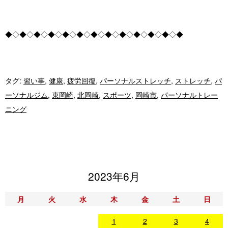
◆◇◆◇◆◇◆◇◆◇◆◇◆◇◆◇◆◇◆◇◆◇◆◇◆
タグ:
習い事
,
健康
,
疲労回復
,
パーソナルストレッチ
,
ストレッチ
,
パ
ーソナルジム
,
東岡崎
,
北岡崎
,
スポーツ
,
岡崎市
,
パーソナルトレー
ニング
2023年6月
月
火
水
木
金
土
日
1
2
3
4