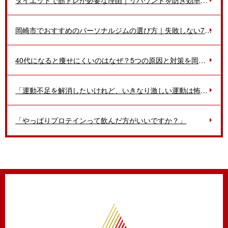
岡崎市でおすすめのパーソナルジムの選び方｜失敗しない7つのポイントをプロが解説
40代になると痩せにくいのはなぜ？5つの原因と対策を岡崎市のトレーナーが解説
「運動不足を解消したいけれど、いきなり激しい運動は怖い…」
「やっぱりプロテインって飲んだ方がいいですか？」