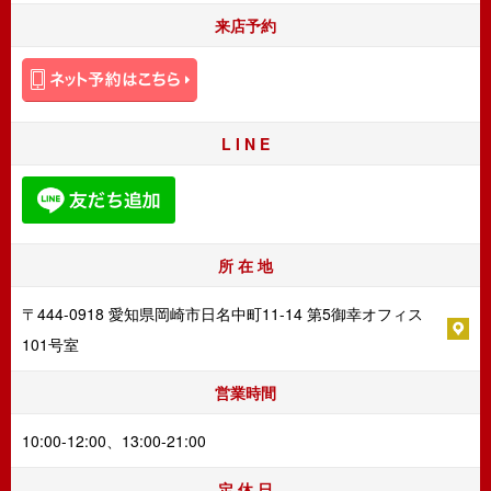
来店予約
L I N E
所 在 地
〒444-0918 愛知県岡崎市日名中町11-14 第5御幸オフィス
101号室
営業時間
10:00-12:00、13:00-21:00
定 休 日