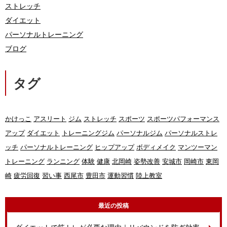
ストレッチ
ダイエット
パーソナルトレーニング
ブログ
タグ
かけっこ
アスリート
ジム
ストレッチ
スポーツ
スポーツパフォーマンス
アップ
ダイエット
トレーニングジム
パーソナルジム
パーソナルストレ
ッチ
パーソナルトレーニング
ヒップアップ
ボディメイク
マンツーマン
トレーニング
ランニング
体験
健康
北岡崎
姿勢改善
安城市
岡崎市
東岡
崎
疲労回復
習い事
西尾市
豊田市
運動習慣
陸上教室
最近の投稿
ダイエットで筋トレが必要な理由｜リバウンドを防ぎ効率よく痩せる7つのポイント！