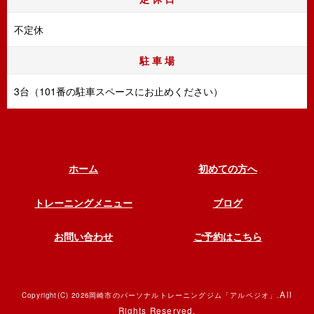
不定休
駐 車 場
3台（101番の駐車スペースにお止めください）
ホーム
初めての方へ
トレーニングメニュー
ブログ
お問い合わせ
ご予約はこちら
All
Copyright(C) 2026岡崎市のパーソナルトレーニングジム「アルペジオ」.
Rights Reserved.